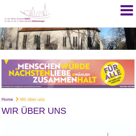
Home
Wir über uns
WIR ÜBER UNS