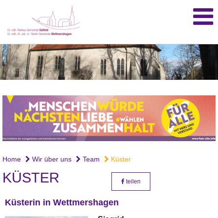
Home
Wir über uns
Team
Küster
KÜSTER
teilen
Küsterin in Wettmershagen