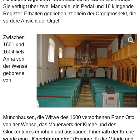
Sie verfügt über zwei Manuale, ein Pedal und 18 klingende
Register. Erhalten geblieben ist allein der Orgelprospekt, die
vordere Ansicht der Orgel.
Zwischen
1601 und
1604 ließ
Anna von
der Wense
geborene
von
Münchhausen, die Witwe des 1600 versorbenen Franz Otto
von der Wense, das Mauerwerk der Kirche und des
Glockenturms erhöhen und ausbauen. Innerhalb der Kirche
wurde eine
„Knechteprieche“
(Empore für die Mägde und