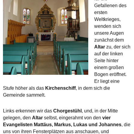
Gefallenen des
ersten
Weltkrieges,
wenden sich
unsere Augen
zunächst dem
Altar
zu, der sich
auf der linken
Seite hinter
einem großen
Bogen eröffnet.
Er liegt eine
Stufe höher als das
Kirchenschiff
, in dem sich die
Gemeinde sammelt.
Links erkennen wir das
Chorgestühl
, und, in der Mitte
gelegen, den
Altar
selbst, eingerahmt von den
vier
Evangelisten Mattäus, Markus, Lukas und Johannes
, die
uns von ihren Fensterplätzen aus anschauen, und