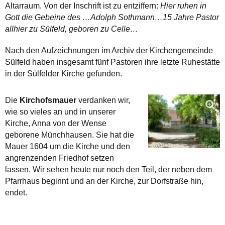
Altarraum. Von der Inschrift ist zu entziffern:
Hier ruhen in
Gott die Gebeine des …Adolph Sothmann…15 Jahre Pastor
allhier zu Sülfeld, geboren zu Celle…
Nach den Aufzeichnungen im Archiv der Kirchengemeinde
Sülfeld haben insgesamt fünf Pastoren ihre letzte Ruhestätte
in der Sülfelder Kirche gefunden.
Die
Kirchofsmauer
verdanken wir,
wie so vieles an und in unserer
Kirche, Anna von der Wense
geborene Münchhausen. Sie hat die
Mauer 1604 um die Kirche und den
angrenzenden Friedhof setzen
lassen. Wir sehen heute nur noch den Teil, der neben dem
Pfarrhaus beginnt und an der Kirche, zur Dorfstraße hin,
endet.