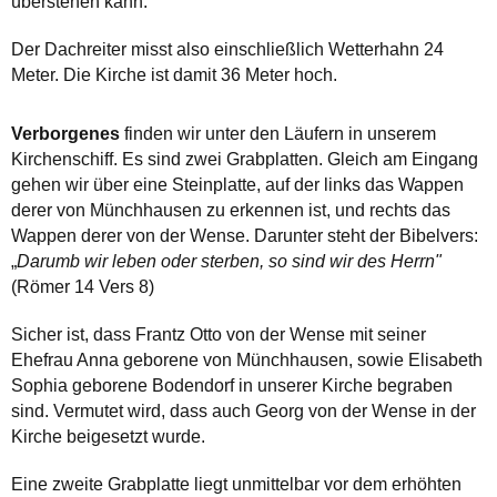
überstehen kann.
Der Dachreiter misst also einschließlich Wetterhahn 24
Meter. Die Kirche ist damit 36 Meter hoch.
Verborgenes
finden wir unter den Läufern in unserem
Kirchenschiff. Es sind zwei Grabplatten. Gleich am Eingang
gehen wir über eine Steinplatte, auf der links das Wappen
derer von Münchhausen zu erkennen ist, und rechts das
Wappen derer von der Wense. Darunter steht der Bibelvers:
„
Darumb wir leben oder sterben, so sind wir des Herrn"
(Römer 14 Vers 8)
Sicher ist, dass Frantz Otto von der Wense mit seiner
Ehefrau Anna geborene von Münchhausen, sowie Elisabeth
Sophia geborene Bodendorf in unserer Kirche begraben
sind. Vermutet wird, dass auch Georg von der Wense in der
Kirche beigesetzt wurde.
Eine zweite Grabplatte liegt unmittelbar vor dem erhöhten