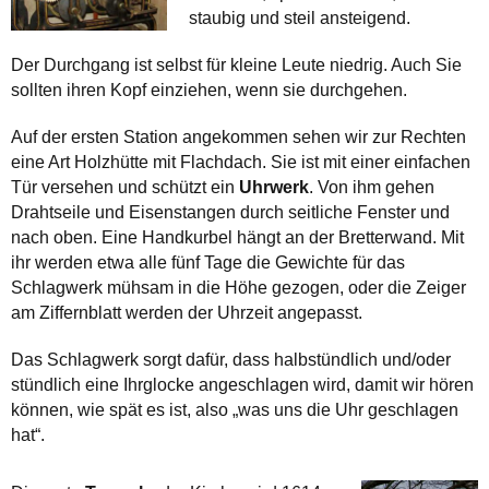
staubig und steil ansteigend.
Der Durchgang ist selbst für kleine Leute niedrig. Auch Sie
sollten ihren Kopf einziehen, wenn sie durchgehen.
Auf der ersten Station angekommen sehen wir zur Rechten
eine Art Holzhütte mit Flachdach. Sie ist mit einer einfachen
Tür versehen und schützt ein
Uhrwerk
. Von ihm gehen
Drahtseile und Eisenstangen durch seitliche Fenster und
nach oben. Eine Handkurbel hängt an der Bretterwand. Mit
ihr werden etwa alle fünf Tage die Gewichte für das
Schlagwerk mühsam in die Höhe gezogen, oder die Zeiger
am Ziffernblatt werden der Uhrzeit angepasst.
Das Schlagwerk sorgt dafür, dass halbstündlich und/oder
stündlich eine Ihrglocke angeschlagen wird, damit wir hören
können, wie spät es ist, also „was uns die Uhr geschlagen
hat“.