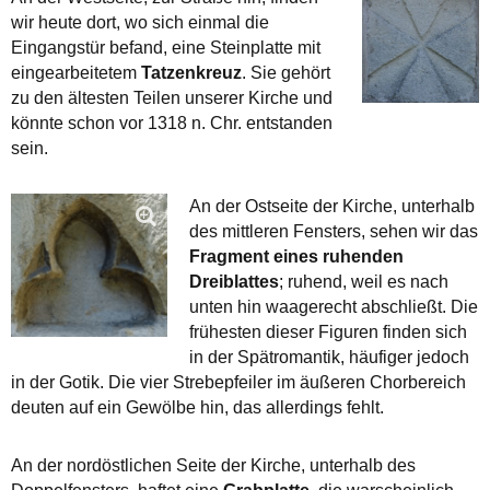
wir heute dort, wo sich einmal die
Eingangstür befand, eine Steinplatte mit
eingearbeitetem
Tatzenkreuz
. Sie gehört
zu den ältesten Teilen unserer Kirche und
könnte schon vor 1318 n. Chr. entstanden
sein.
An der Ostseite der Kirche, unterhalb
des mittleren Fensters, sehen wir das
Fragment eines ruhenden
Dreiblattes
; ruhend, weil es nach
unten hin waagerecht abschließt. Die
frühesten dieser Figuren finden sich
in der Spätromantik, häufiger jedoch
in der Gotik. Die vier Strebepfeiler im äußeren Chorbereich
deuten auf ein Gewölbe hin, das allerdings fehlt.
An der nordöstlichen Seite der Kirche, unterhalb des