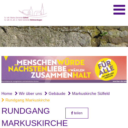
Home
Wir über uns
Gebäude
Markuskirche Sülfeld
Rundgang Markuskirche
RUNDGANG
teilen
MARKUSKIRCHE