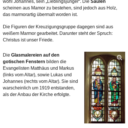
wohl Johannes, sein „Lieblingsjünger“. Die
Säulen
scheinen aus Mamor zu bestehen, sind jedoch aus Holz,
das marmorartig übermalt worden ist.
Die Figuren der Kreuzigungsgruppe dagegen sind aus
weißem Marmor gearbeitet. Darunter steht der Spruch:
Christus ist unser Friede.
Die
Glasmalereien auf den
gotischen Fenstern
bilden die
Evangelisten Matthäus und Markus
(links vom Altar), sowie Lukas und
Johannes (rechts vom Altar). Sie sind
warscheinlich um 1919 entstanden,
als der Anbau der Kirche erfolgte.