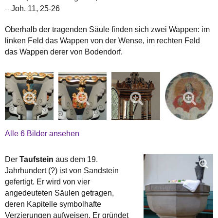
– Joh. 11, 25-26
Oberhalb der tragenden Säule finden sich zwei Wappen: im
linken Feld das Wappen von der Wense, im rechten Feld
das Wappen derer von Bodendorf.
Alle 6 Bilder ansehen
Der
Taufstein
aus dem 19.
Jahrhundert (?) ist von Sandstein
gefertigt. Er wird von vier
angedeuteten Säulen getragen,
deren Kapitelle symbolhafte
Verzierungen aufweisen. Er gründet