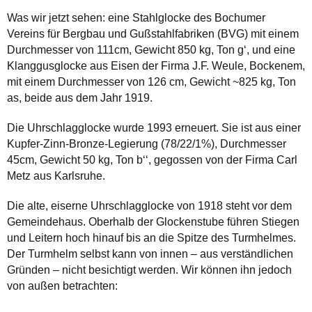
Was wir jetzt sehen: eine Stahlglocke des Bochumer
Vereins für Bergbau und Gußstahlfabriken (BVG) mit einem
Durchmesser von 111cm, Gewicht 850 kg, Ton g‘, und eine
Klanggusglocke aus Eisen der Firma J.F. Weule, Bockenem,
mit einem Durchmesser von 126 cm, Gewicht ~825 kg, Ton
as, beide aus dem Jahr 1919.
Die Uhrschlagglocke wurde 1993 erneuert. Sie ist aus einer
Kupfer-Zinn-Bronze-Legierung (78/22/1%), Durchmesser
45cm, Gewicht 50 kg, Ton b‘‘, gegossen von der Firma Carl
Metz aus Karlsruhe.
Die alte, eiserne Uhrschlagglocke von 1918 steht vor dem
Gemeindehaus. Oberhalb der Glockenstube führen Stiegen
und Leitern hoch hinauf bis an die Spitze des Turmhelmes.
Der Turmhelm selbst kann von innen – aus verständlichen
Gründen – nicht besichtigt werden. Wir können ihn jedoch
von außen betrachten: