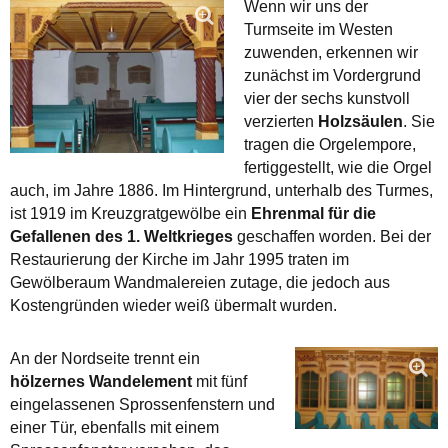
Wenn wir uns der
Turmseite im Westen
zuwenden, erkennen wir
zunächst im Vordergrund
vier der sechs kunstvoll
verzierten
Holzsäulen
. Sie
tragen die Orgelempore,
fertiggestellt, wie die Orgel
auch, im Jahre 1886. Im Hintergrund, unterhalb des Turmes,
ist 1919 im Kreuzgratgewölbe ein
Ehrenmal für die
Gefallenen des 1. Weltkrieges
geschaffen worden. Bei der
Restaurierung der Kirche im Jahr 1995 traten im
Gewölberaum Wandmalereien zutage, die jedoch aus
Kostengründen wieder weiß übermalt wurden.
An der Nordseite trennt ein
hölzernes Wandelement
mit fünf
eingelassenen Sprossenfenstern und
einer Tür, ebenfalls mit einem