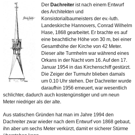
Der
Dachreiter
ist nach einem Entwurf
des Architekten und
Konsistorialbaumeisters der ev.-luth.
Landeskirche Hannovers, Conrad Wilhelm
Hase, 1868 gearbeitet. Er brachte es auf
eine beachtliche Höhe von 30 m, bei einer
Gesamthöhe der Kirche von 42 Meter.
Dieser alte Turmhelm war während eines
Orkans in der Nacht vom 16. Auf den 17.
Januar 1954 in das Kirchenschiff gestürzt.
Die Zeiger der Turmuhr blieben damals
um 0.10 Uhr stehen. Der Dachreiter wurde
daraufhin 1956 erneuert, war wesentlich
schlichter, dadurch auch kostengünstiger und um neun
Meter niedriger als der alte.
Aus statischen Gründen hat man im Jahre 1994 den
Dachreiter zwar wieder nach dem Entwurf von 1868 gebaut,
ihn aber um sechs Meter verkürzt, damit er sicherer Stürme