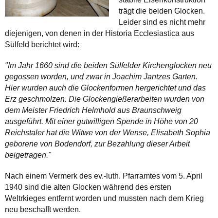
trägt die beiden Glocken.
Leider sind es nicht mehr
diejenigen, von denen in der Historia Ecclesiastica aus
Sülfeld berichtet wird:
"Im Jahr 1660 sind die beiden Sülfelder Kirchenglocken neu
gegossen worden, und zwar in Joachim Jantzes Garten.
Hier wurden auch die Glockenformen hergerichtet und das
Erz geschmolzen. Die Glockengießerarbeiten wurden von
dem Meister Friedrich Helmhold aus Braunschweig
ausgeführt. Mit einer gutwilligen Spende in Höhe von 20
Reichstaler hat die Witwe von der Wense, Elisabeth Sophia
geborene von Bodendorf, zur Bezahlung dieser Arbeit
beigetragen."
Nach einem Vermerk des ev.-luth. Pfarramtes vom 5. April
1940 sind die alten Glocken während des ersten
Weltrkieges entfernt worden und mussten nach dem Krieg
neu beschafft werden.