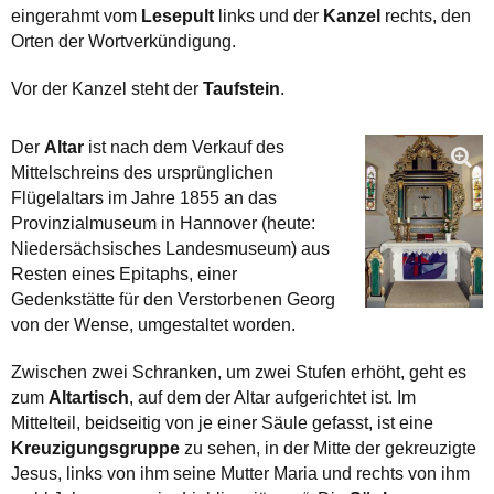
eingerahmt vom
Lesepult
links und der
Kanzel
rechts, den
Orten der Wortverkündigung.
Vor der Kanzel steht der
Taufstein
.
Der
Altar
ist nach dem Verkauf des
Mittelschreins des ursprünglichen
Flügelaltars im Jahre 1855 an das
Provinzialmuseum in Hannover (heute:
Niedersächsisches Landesmuseum) aus
Resten eines Epitaphs, einer
Gedenkstätte für den Verstorbenen Georg
von der Wense, umgestaltet worden.
Zwischen zwei Schranken, um zwei Stufen erhöht, geht es
zum
Altartisch
, auf dem der Altar aufgerichtet ist. Im
Mittelteil, beidseitig von je einer Säule gefasst, ist eine
Kreuzigungsgruppe
zu sehen, in der Mitte der gekreuzigte
Jesus, links von ihm seine Mutter Maria und rechts von ihm