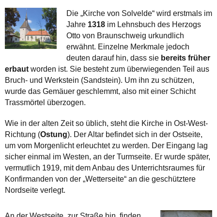
Die „Kirche von Solvelde“ wird erstmals im
Jahre
1318
im Lehnsbuch des Herzogs
Otto von Braunschweig urkundlich
erwähnt. Einzelne Merkmale jedoch
deuten darauf hin, dass sie
bereits früher
erbaut
worden ist. Sie besteht zum überwiegenden Teil aus
Bruch- und Werkstein (Sandstein). Um ihn zu schützen,
wurde das Gemäuer geschlemmt, also mit einer Schicht
Trassmörtel überzogen.
Wie in der alten Zeit so üblich, steht die Kirche in Ost-West-
Richtung (
Ostung
). Der Altar befindet sich in der Ostseite,
um vom Morgenlicht erleuchtet zu werden. Der Eingang lag
sicher einmal im Westen, an der Turmseite. Er wurde später,
vermutlich 1919, mit dem Anbau des Unterrichtsraumes für
Konfirmanden von der „Wetterseite“ an die geschütztere
Nordseite verlegt.
An der Westseite, zur Straße hin, finden